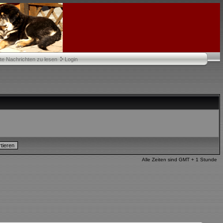
te Nachrichten zu lesen
Login
Alle Zeiten sind GMT + 1 Stunde