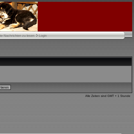
te Nachrichten zu lesen
Login
Alle Zeiten sind GMT + 1 Stunde