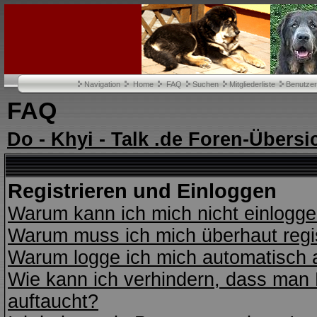
Navigation
Home
FAQ
Suchen
Mitgliederliste
Benutze
FAQ
Do - Khyi - Talk .de Foren-Übersi
Registrieren und Einloggen
Warum kann ich mich nicht einlogg
Warum muss ich mich überhaut regi
Warum logge ich mich automatisch 
Wie kann ich verhindern, dass man N
auftaucht?