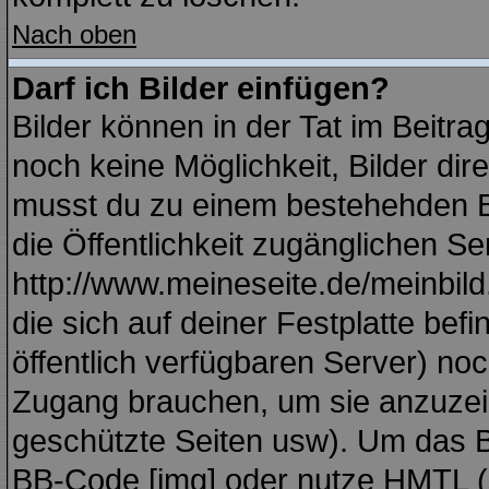
Nach oben
Darf ich Bilder einfügen?
Bilder können in der Tat im Beitra
noch keine Möglichkeit, Bilder di
musst du zu einem bestehehden Bi
die Öffentlichkeit zugänglichen Se
http://www.meineseite.de/meinbild.
die sich auf deiner Festplatte bef
öffentlich verfügbaren Server) noc
Zugang brauchen, um sie anzuzei
geschützte Seiten usw). Um das 
BB-Code [img] oder nutze HMTL (s