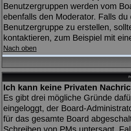
Benutzergruppen werden vom Board
ebenfalls den Moderator. Falls du d
Benutzergruppe zu erstellen, sollt
kontaktieren, zum Beispiel mit ein
Nach oben
P
Ich kann keine Privaten Nachri
Es gibt drei mögliche Gründe dafür:
eingeloggt, der Board-Administrat
für das gesamte Board abgeschalte
Schreiben von PMs untersagt. Falls 