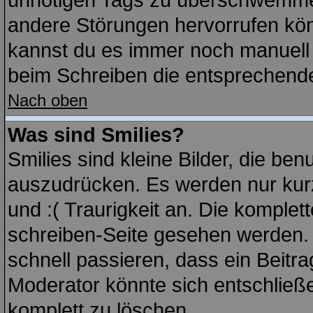
unnötigen Tags zu überschwemmen
andere Störungen hervorrufen kön
kannst du es immer noch manuell f
beim Schreiben die entsprechende 
Nach oben
Was sind Smilies?
Smilies sind kleine Bilder, die b
auszudrücken. Es werden nur kurz
und :( Traurigkeit an. Die komplett
schreiben-Seite gesehen werden. Ü
schnell passieren, dass ein Beitra
Moderator könnte sich entschließe
komplett zu löschen.