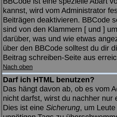
BBCode ist eine spezielle Abart
kannst, wird vom Administrator fe
Beiträgen deaktivieren. BBCode se
sind von den Klammern [ und ] ums
darüber, was und wie etwas angeze
über den BBCode solltest du dir d
Beitrag schreiben-Seite aus errei
Nach oben
Darf ich HTML benutzen?
Das hängt davon ab, ob es vom Adm
nicht darfst, wirst du nachher nur
Dies ist eine
Sicherung
, um Leute