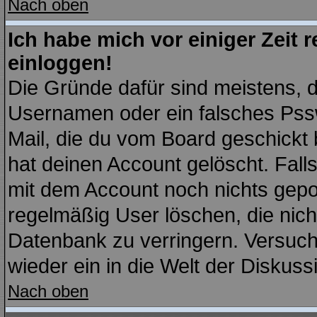
Nach oben
Ich habe mich vor einiger Zeit r
einloggen!
Die Gründe dafür sind meistens, 
Usernamen oder ein falsches Pssw
Mail, die du vom Board geschickt
hat deinen Account gelöscht. Falls l
mit dem Account noch nichts gepo
regelmäßig User löschen, die nic
Datenbank zu verringern. Versuche
wieder ein in die Welt der Diskuss
Nach oben