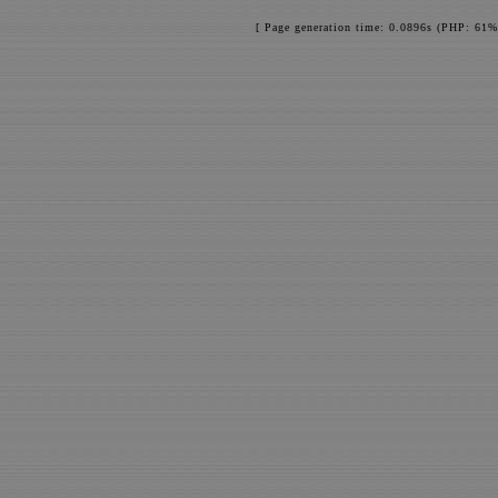
[ Page generation time: 0.0896s (PHP: 61%