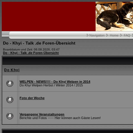
Navigation
Home
FAQ
Do - Khyi - Talk .de Foren-Übersicht
Boarddatum und Zeit: 06.08.2026, 03:47
Do - Khyi - Talk .de Foren-Übersicht
Do Khyi
WELPEN - NEWS!!!! - Do Khyi Welpen in 2014
Do Khyi Welpen Herbst / Winter 2014 / 2015
Foto der Woche
Vergangene Veranstaltungen
Berichte und Fotos ----- Hier können auch Gäste Lesen!