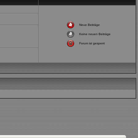
Neue Beiträge
Keine neuen Beiträge
Forum ist gesperrt