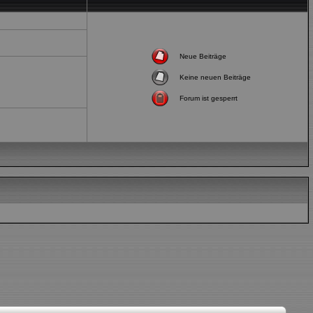
Neue Beiträge
Keine neuen Beiträge
Forum ist gesperrt