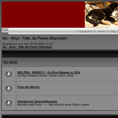
Navigation
Home
FAQ
Do - Khyi - Talk .de Foren-Übersicht
Boarddatum und Zeit: 06.08.2026, 21:22
Do - Khyi - Talk .de Foren-Übersicht
Do Khyi
WELPEN - NEWS!!!! - Do Khyi Welpen in 2014
Do Khyi Welpen Herbst / Winter 2014 / 2015
Foto der Woche
Vergangene Veranstaltungen
Berichte und Fotos ----- Hier können auch Gäste Lesen!