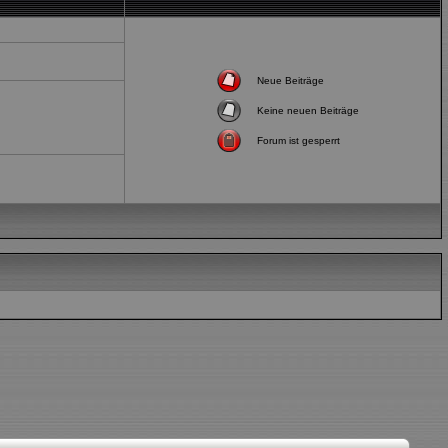
Neue Beiträge
Keine neuen Beiträge
Forum ist gesperrt