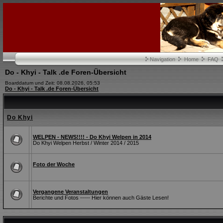
Navigation
Home
FAQ
Do - Khyi - Talk .de Foren-Übersicht
Boarddatum und Zeit: 08.08.2026, 05:53
Do - Khyi - Talk .de Foren-Übersicht
Do Khyi
WELPEN - NEWS!!!! - Do Khyi Welpen in 2014
Do Khyi Welpen Herbst / Winter 2014 / 2015
Foto der Woche
Vergangene Veranstaltungen
Berichte und Fotos ----- Hier können auch Gäste Lesen!