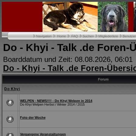
Navigation
Home
FAQ
Suchen
Mitgliederliste
Benutze
Do - Khyi - Talk .de Foren-
Boarddatum und Zeit: 08.08.2026, 06:01
Do - Khyi - Talk .de Foren-Übersi
Forum
Do Khyi
WELPEN - NEWS!!!! - Do Khyi Welpen in 2014
Do Khyi Welpen Herbst / Winter 2014 / 2015
Foto der Woche
Vergangene Veranstaltungen