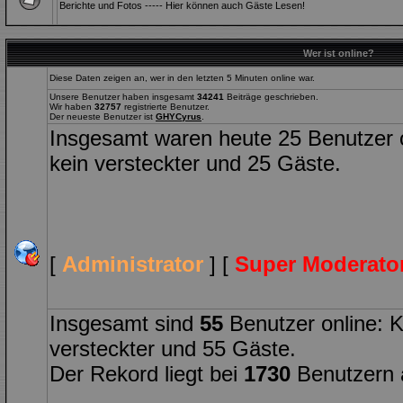
Berichte und Fotos ----- Hier können auch Gäste Lesen!
Wer ist online?
Diese Daten zeigen an, wer in den letzten 5 Minuten online war.
Unsere Benutzer haben insgesamt
34241
Beiträge geschrieben.
Wir haben
32757
registrierte Benutzer.
Der neueste Benutzer ist
GHYCyrus
.
Insgesamt waren heute 25 Benutzer onl
kein versteckter und 25 Gäste.
[
Administrator
] [
Super Moderato
Insgesamt sind
55
Benutzer online: Ke
versteckter und 55 Gäste.
Der Rekord liegt bei
1730
Benutzern 