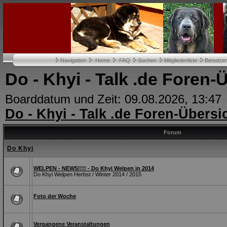
Navigation
Home
FAQ
Suchen
Mitgliederliste
Benutze
Do - Khyi - Talk .de Foren-
Boarddatum und Zeit: 09.08.2026, 13:47
Do - Khyi - Talk .de Foren-Übersi
Forum
Do Khyi
WELPEN - NEWS!!!! - Do Khyi Welpen in 2014
Do Khyi Welpen Herbst / Winter 2014 / 2015
Foto der Woche
Vergangene Veranstaltungen