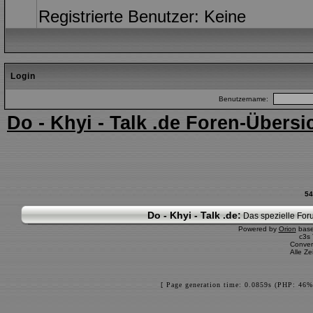
Registrierte Benutzer: Keine
Login
Benutzername:
Do - Khyi - Talk .de Foren-Übersi
54
Do - Khyi - Talk .de:
Das spezielle Foru
Powered by
Orion
bas
c3s
Conver
Alle Z
[ Page generation time: 0.0859s (PHP: 46%