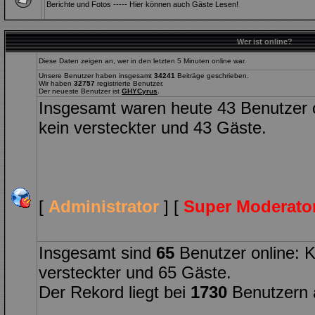
Berichte und Fotos ----- Hier können auch Gäste Lesen!
Wer ist online?
Diese Daten zeigen an, wer in den letzten 5 Minuten online war.
Unsere Benutzer haben insgesamt
34241
Beiträge geschrieben.
Wir haben
32757
registrierte Benutzer.
Der neueste Benutzer ist
GHYCyrus
.
Insgesamt waren heute 43 Benutzer onl
kein versteckter und 43 Gäste.
[
Administrator
] [
Super Moderato
Insgesamt sind
65
Benutzer online: Ke
versteckter und 65 Gäste.
Der Rekord liegt bei
1730
Benutzern 