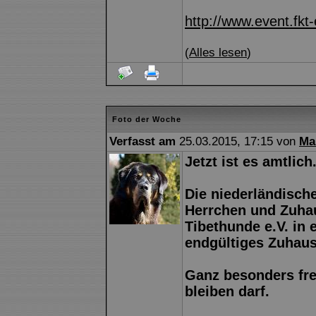
http://www.event.fkt-
(
Alles lesen
)
Foto der Woche
Verfasst am
25.03.2015, 17:15 von
Ma
Jetzt ist es amtlich.
Die niederländische
Herrchen und Zuhau
Tibethunde e.V. in 
endgültiges Zuhaus
Ganz besonders fre
bleiben darf.