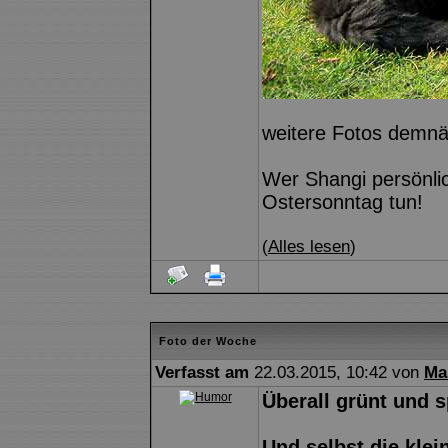
weitere Fotos demnäc
Wer Shangi persönli
Ostersonntag tun!
(
Alles lesen
)
Foto der Woche
Verfasst am
22.03.2015, 10:42 von
Ma
Überall grünt und s
Und selbst die kle