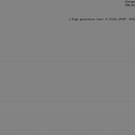
Conver
Alle Z
[ Page generation time: 0.1318s (PHP: 49%