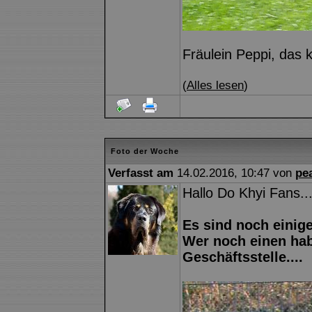
Fräulein Peppi, das 
(
Alles lesen
)
Foto der Woche
Verfasst am
14.02.2016, 10:47 von
pe
Hallo Do Khyi Fans..
Es sind noch einig
Wer noch einen hab
Geschäftsstelle....