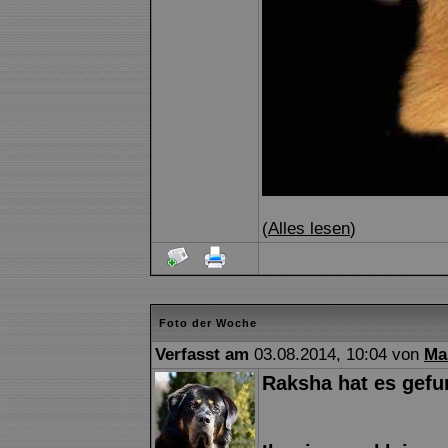
(
Alles lesen
)
Foto der Woche
Verfasst am
03.08.2014, 10:04 von
Ma
Raksha hat es gefun