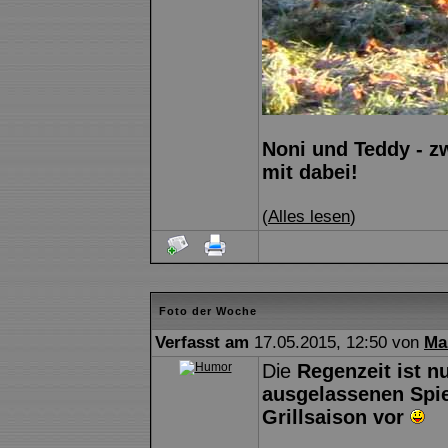
Noni und Teddy - zw
mit dabei!
(
Alles lesen
)
Foto der Woche
Verfasst am
17.05.2015, 12:50 von
Ma
Die
Regenzeit ist n
ausgelassenen Spiel
Grillsaison vor