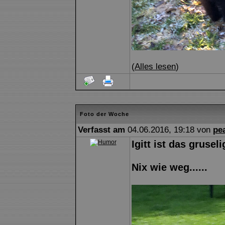
(
Alles lesen
)
Foto der Woche
Verfasst am
04.06.2016, 19:18 von
pe
Igitt ist das gruseli
Nix wie weg......