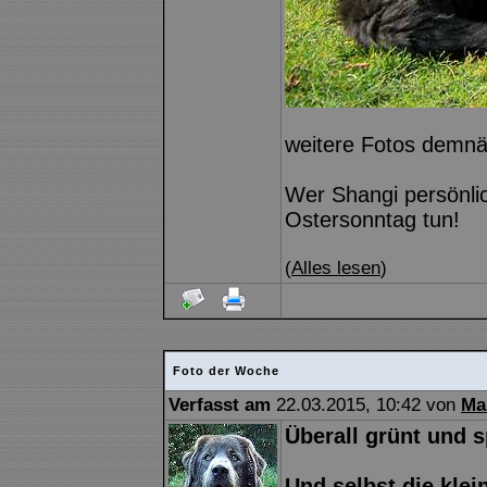
weitere Fotos demnäc
Wer Shangi persönli
Ostersonntag tun!
(
Alles lesen
)
Foto der Woche
Verfasst am
22.03.2015, 10:42 von
Ma
Überall grünt und s
Und selbst die kle