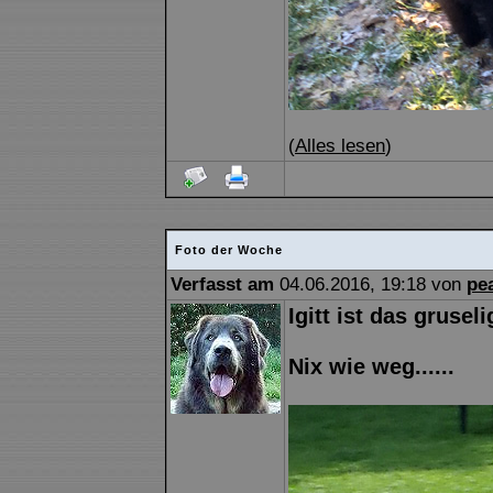
(
Alles lesen
)
Foto der Woche
Verfasst am
04.06.2016, 19:18 von
pe
Igitt ist das gruseli
Nix wie weg......