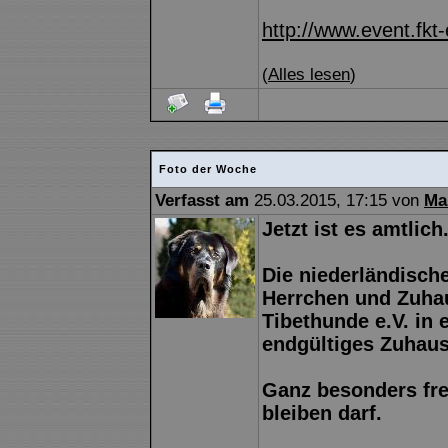
http://www.event.fkt-
(
Alles lesen
)
Foto der Woche
Verfasst am
25.03.2015, 17:15 von
Ma
Jetzt ist es amtlich.
Die niederländische
Herrchen und Zuhau
Tibethunde e.V. in 
endgültiges Zuhaus
Ganz besonders fre
bleiben darf.