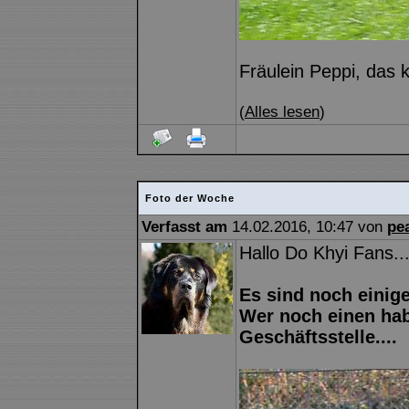
Fräulein Peppi, das 
(
Alles lesen
)
Foto der Woche
Verfasst am
14.02.2016, 10:47 von
pe
Hallo Do Khyi Fans..
Es sind noch einig
Wer noch einen hab
Geschäftsstelle....