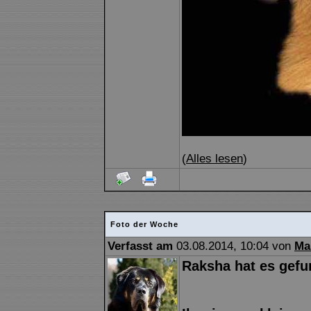
(
Alles lesen
)
Foto der Woche
Verfasst am
03.08.2014, 10:04 von
Ma
Raksha hat es gefun