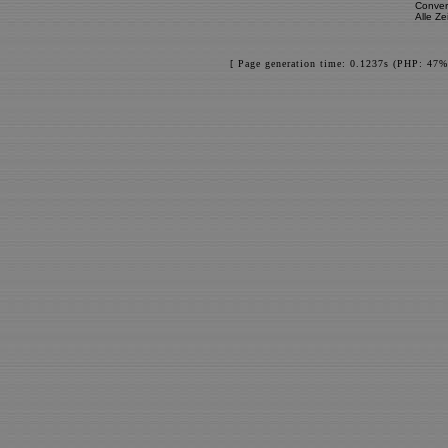
Conver
Alle Z
[ Page generation time: 0.1237s (PHP: 47%