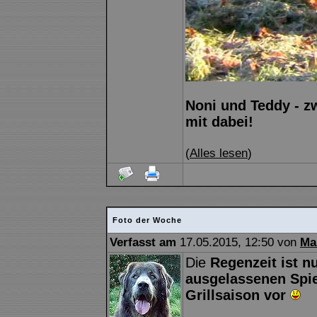
Noni und Teddy - zw
mit dabei!
(
Alles lesen
)
Foto der Woche
Verfasst am
17.05.2015, 12:50 von
Ma
Die
Regenzeit ist n
ausgelassenen Spiel
Grillsaison vor