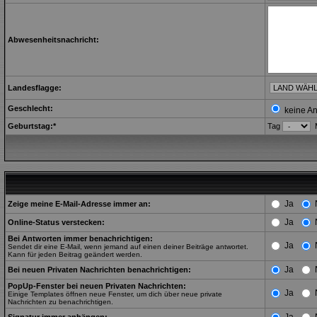
Abwesenheitsnachricht:
Landesflagge:
Geschlecht:
keine A
Geburtstag:*
Tag
Ja
Zeige meine E-Mail-Adresse immer an:
Ja
Online-Status verstecken:
Bei Antworten immer benachrichtigen:
Ja
Sendet dir eine E-Mail, wenn jemand auf einen deiner Beiträge antwortet.
Kann für jeden Beitrag geändert werden.
Ja
Bei neuen Privaten Nachrichten benachrichtigen:
PopUp-Fenster bei neuen Privaten Nachrichten:
Ja
Einige Templates öffnen neue Fenster, um dich über neue private
Nachrichten zu benachrichtigen.