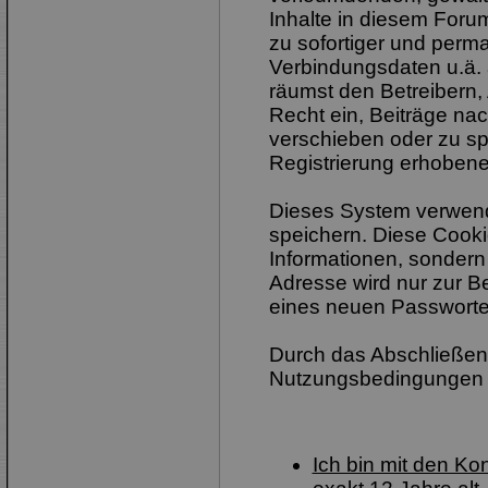
Inhalte in diesem Foru
zu sofortiger und perm
Verbindungsdaten u.ä. 
räumst den Betreibern,
Recht ein, Beiträge na
verschieben oder zu sp
Registrierung erhobene
Dieses System verwend
speichern. Diese Cook
Informationen, sondern
Adresse wird nur zur B
eines neuen Passworte
Durch das Abschließen 
Nutzungsbedingungen 
Ich bin mit den K