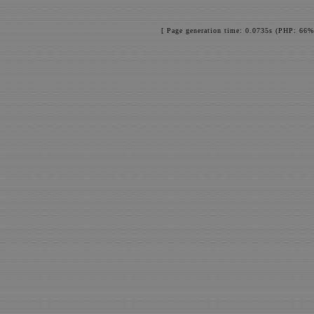
[ Page generation time: 0.0735s (PHP: 66%