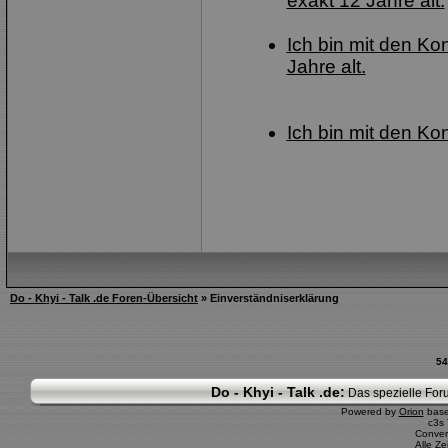
exakt 12 Jahre alt.
Ich bin mit den Ko
Jahre alt.
Ich bin mit den Ko
Do - Khyi - Talk .de Foren-Übersicht
» Einverständniserklärung
54
Do - Khyi - Talk .de:
Das spezielle Foru
Powered by
Orion
bas
c3s
Conver
Alle Z