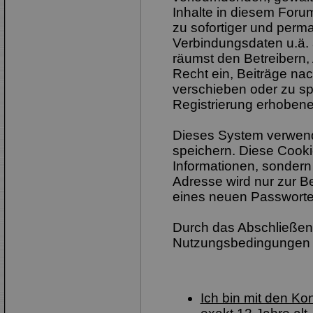
Inhalte in diesem Foru
zu sofortiger und perm
Verbindungsdaten u.ä. 
räumst den Betreibern,
Recht ein, Beiträge na
verschieben oder zu sp
Registrierung erhobene
Dieses System verwend
speichern. Diese Cook
Informationen, sondern
Adresse wird nur zur B
eines neuen Passworte
Durch das Abschließen 
Nutzungsbedingungen 
Ich bin mit den K