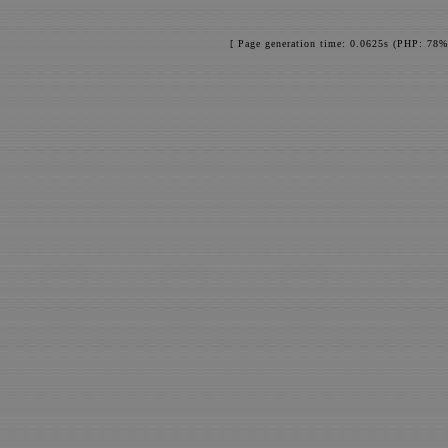
[ Page generation time: 0.0625s (PHP: 78%