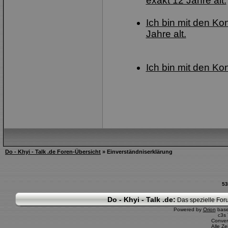
exakt 12 Jahre alt.
Ich bin mit den Ko
Jahre alt.
Ich bin mit den Ko
Do - Khyi - Talk .de Foren-Übersicht
» Einverständniserklärung
53
Do - Khyi - Talk .de:
Das spezielle Foru
Powered by
Orion
bas
c3s
Conver
Alle Z