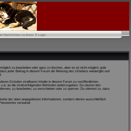
te Nachrichten zu lesen
Login
öglich zu bearbeiten oder ganz zu löschen, aber es ist nicht möglich, jede
, dass jeder Beitrag in diesem Forum die Meinung des Urhebers wiedergibt und
d.
nderen Gründen strafbaren Inhalte in diesem Forum zu veröffentlichen.
 u.ä. an die strafverfolgenden Behörden weiterzugeben. Du räumst den
fernen, zu bearbeiten, zu verschieben oder zu sperren. Du stimmst zu, dass
keine der oben angegebenen Informationen, sondern dienen ausschließlich
 Passwortes verwandt.