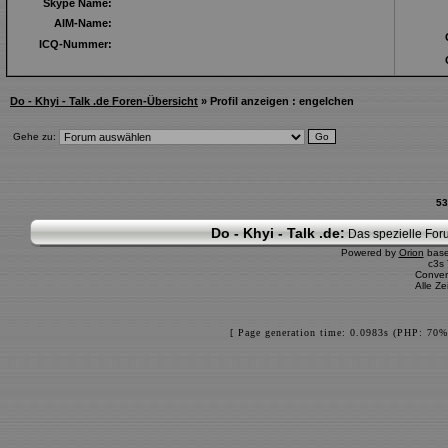
Skype Name:
AIM-Name:
ICQ-Nummer:
Do - Khyi - Talk .de Foren-Übersicht
» Profil anzeigen : engelchen
Gehe zu:
53
Do - Khyi - Talk .de:
Das spezielle Foru
Powered by
Orion
bas
c3s
Conver
Alle Z
[ Page generation time: 0.0983s (PHP: 70%